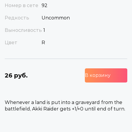
Номер в сете
92
Редкость
Uncommon
Выносливость
1
Цвет
R
26 руб.
В корзину
Whenever a land is put into a graveyard from the
battlefield, Akki Raider gets +1/+0 until end of turn.