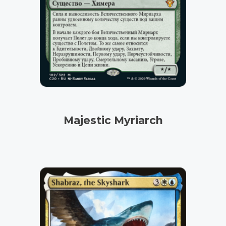
Majestic Myriarch