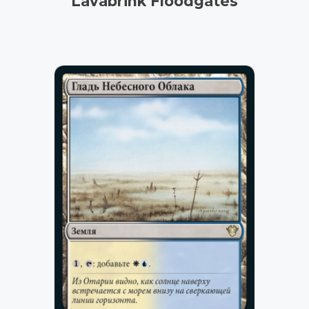
Lavabrink Floodgates