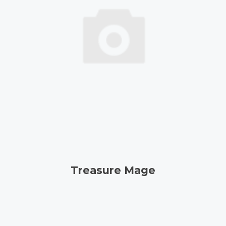
Treasure Mage