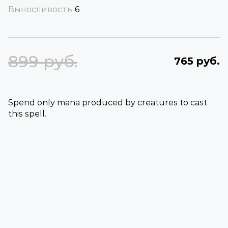
Выносливость
6
899 руб.
765 руб.
Spend only mana produced by creatures to cast
this spell.