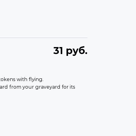
31 руб.
tokens with flying.
card from your graveyard for its