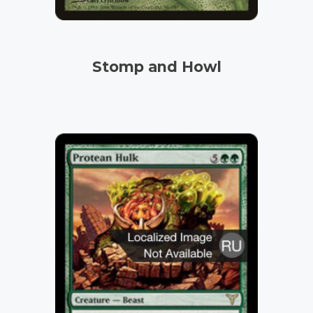
Stomp and Howl