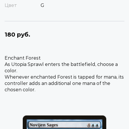
Цвет
G
180 руб.
Enchant Forest
As Utopia Sprawl enters the battlefield, choose a
color.
Whenever enchanted Forest is tapped for mana, its
controller adds an additional one mana of the
chosen color.