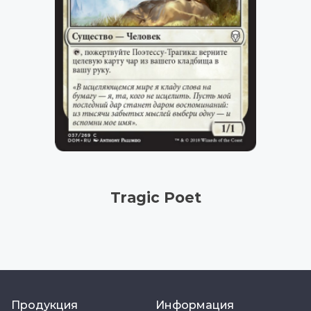
Tragic Poet
Продукция
Информация