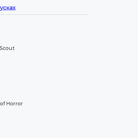
усках
Scout
of Horror