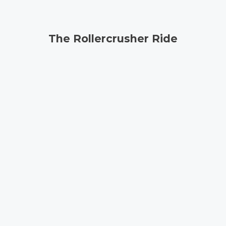
The Rollercrusher Ride