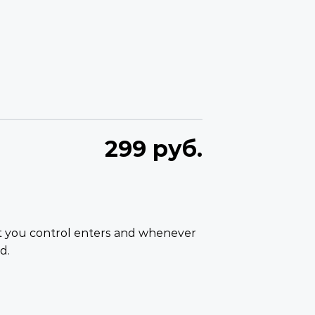
299 руб.
you control enters and whenever
d.