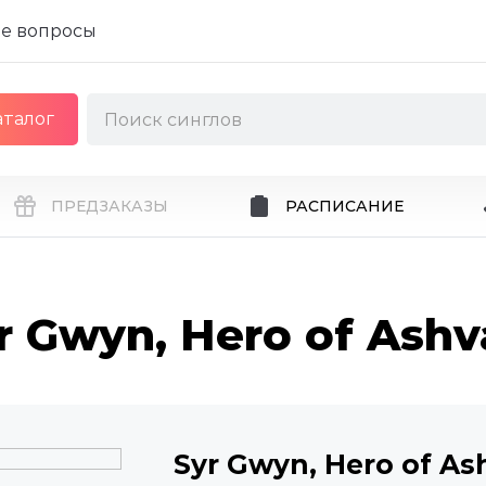
е вопросы
аталог
ПРЕДЗАКАЗЫ
РАСПИСАНИЕ
r Gwyn, Hero of Ashv
Syr Gwyn, Hero of As