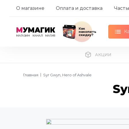
О магазине
Оплата и доставка
Часты
М
УМАГИК
Как
К
накопить
скидку?
МАГАЗИН
КАНАЛ
МАГИЯ
АКЦИИ
Главная
Syr Gwyn, Hero of Ashvale
Sy