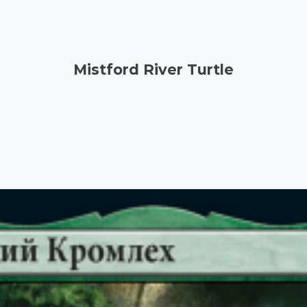
Mistford River Turtle