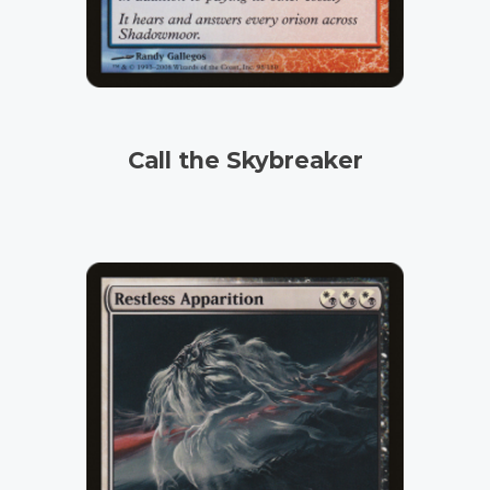
Call the Skybreaker