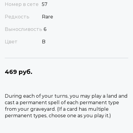
Номер в сете
57
Редкость
Rare
Выносливость
6
Цвет
B
469 руб.
During each of your turns, you may play a land and
cast a permanent spell of each permanent type
from your graveyard. (If a card has multiple
permanent types, choose one as you play it.)