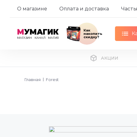
О магазине
Оплата и доставка
Часты
М
УМАГИК
Как
К
накопить
скидку?
МАГАЗИН
КАНАЛ
МАГИЯ
АКЦИИ
Главная
Forest