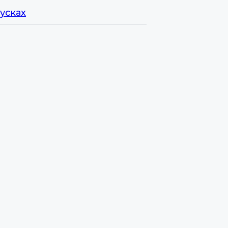
усках