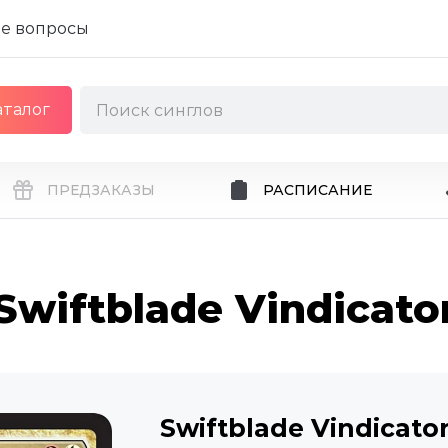
е вопросы
аталог
ПРЕДЗАКАЗЫ
РАСПИСАНИЕ
Swiftblade Vindicato
Swiftblade Vindicato