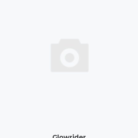
Glowrider