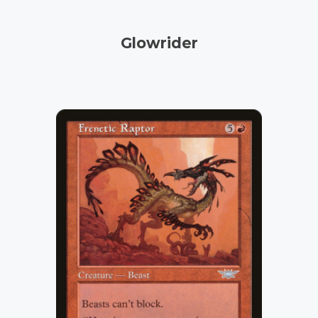
Glowrider