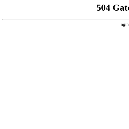
504 Gat
ngin