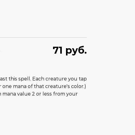
.
71 руб.
st this spell. Each creature you tap
or one mana of that creature's color.)
h mana value 2 or less from your