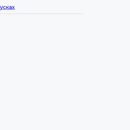
усках