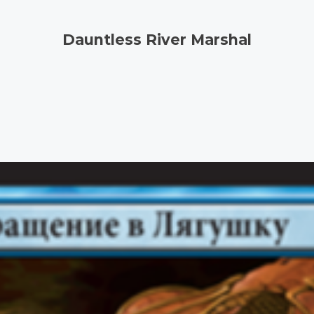
Dauntless River Marshal