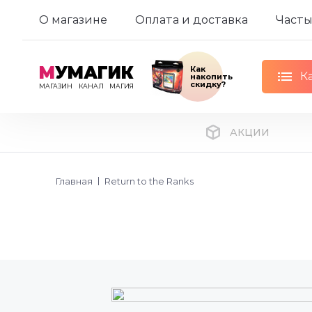
О магазине
Оплата и доставка
Часты
М
УМАГИК
Как
К
накопить
скидку?
МАГАЗИН
КАНАЛ
МАГИЯ
АКЦИИ
Главная
Return to the Ranks