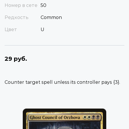
Номер в сете
50
Редкость
Common
Цвет
U
29 руб.
Counter target spell unless its controller pays {3}.