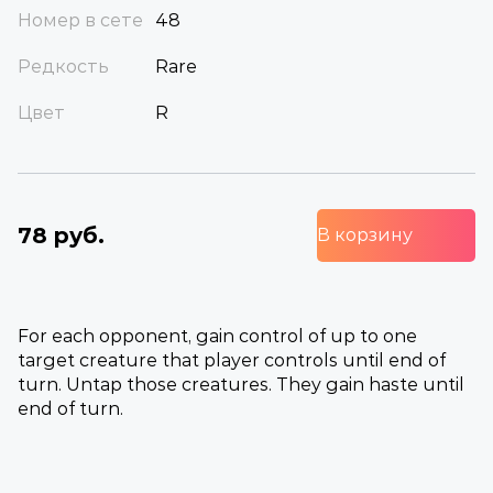
Номер в сете
48
Редкость
Rare
Цвет
R
78 руб.
В корзину
For each opponent, gain control of up to one
target creature that player controls until end of
turn. Untap those creatures. They gain haste until
end of turn.