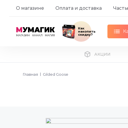
О магазине
Оплата и доставка
Часты
М
УМАГИК
Как
К
накопить
скидку?
МАГАЗИН
КАНАЛ
МАГИЯ
АКЦИИ
Главная
Gilded Goose