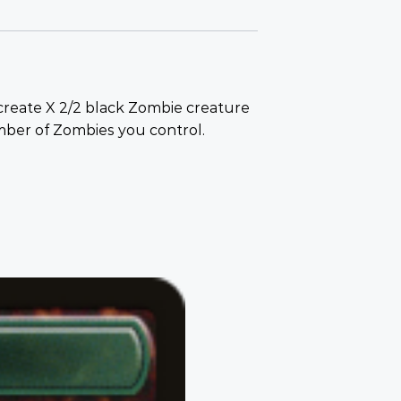
create X 2/2 black Zombie creature
mber of Zombies you control.