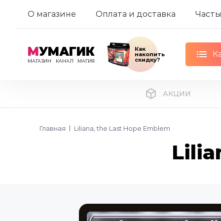
О магазине
Оплата и доставка
Часты
М
УМАГИК
Как
К
накопить
скидку?
МАГАЗИН
КАНАЛ
МАГИЯ
АКЦИИ
Главная
Liliana, the Last Hope Emblem
Lili