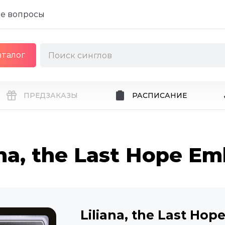
е вопросы
аталог
ПРЕДЗАКАЗЫ
РАСПИСАНИЕ
ana, the Last Hope E
Liliana, the Last Ho