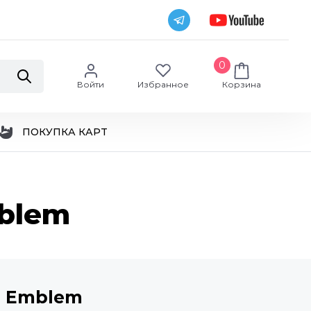
0
Войти
Избранное
Корзина
ПОКУПКА КАРТ
mblem
pe Emblem