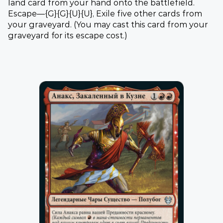
land card from your hand onto the battlefield.
Escape—{G}{G}{U}{U}, Exile five other cards from
your graveyard. (You may cast this card from your
graveyard for its escape cost.)