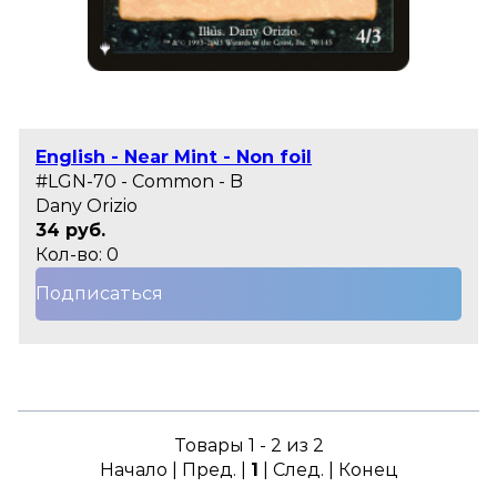
English - Near Mint - Non foil
#LGN-70 - Common - B
Dany Orizio
34 руб.
Кол-во: 0
Подписаться
Товары 1 - 2 из 2
Начало | Пред. |
1
| След. | Конец