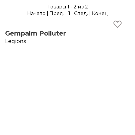
Товары 1 - 2 из 2
Начало | Пред. |
1
| След. | Конец
Gempalm Polluter
Legions