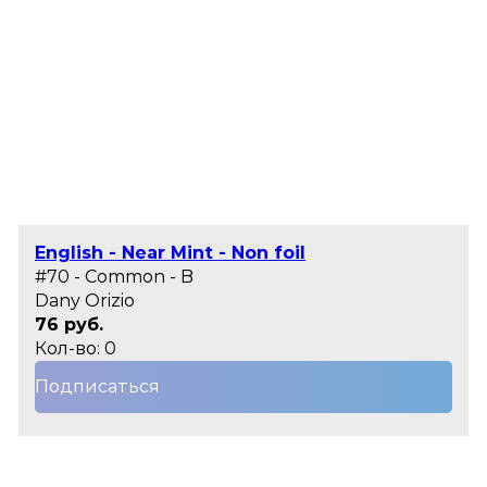
English - Near Mint - Non foil
#70 - Common - B
Dany Orizio
76 руб.
Кол-во: 0
Подписаться