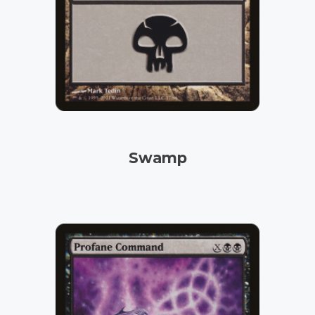
Swamp