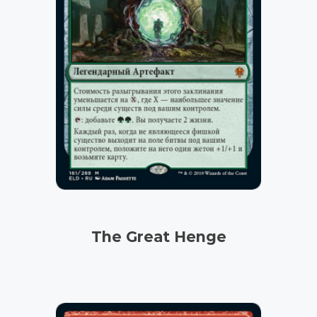
The Great Henge