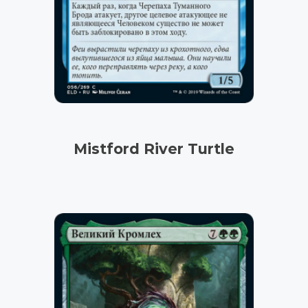
Mistford River Turtle