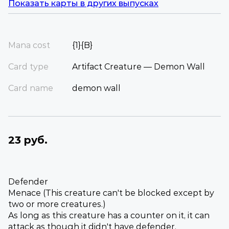
Показать карты в других выпусках
Mana cost
{1}{B}
Card type
Artifact Creature — Demon Wall
Card name
demon wall
23 руб.
Defender
Menace (This creature can't be blocked except by
two or more creatures.)
As long as this creature has a counter on it, it can
attack as though it didn't have defender.