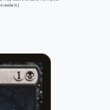
 exile it.)