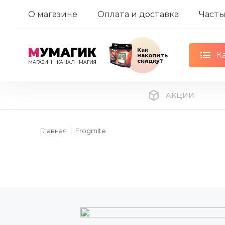
О магазине
Оплата и доставка
Часты
М
УМАГИК
Как
К
накопить
скидку?
МАГАЗИН
КАНАЛ
МАГИЯ
АКЦИИ
Главная
Frogmite