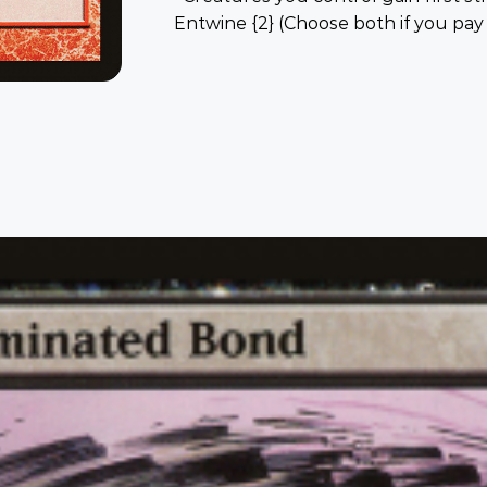
Entwine {2} (Choose both if you pay