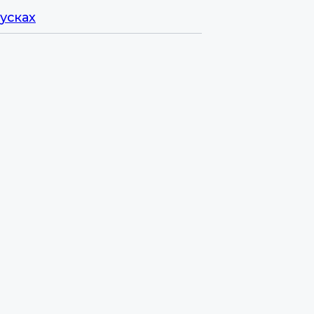
усках