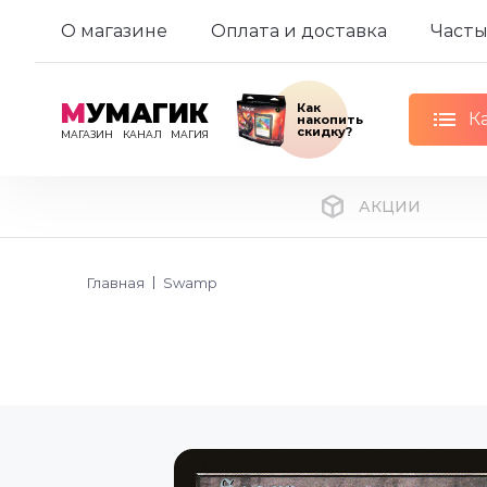
О магазине
Оплата и доставка
Часты
М
УМАГИК
Как
К
накопить
скидку?
МАГАЗИН
КАНАЛ
МАГИЯ
АКЦИИ
Главная
Swamp