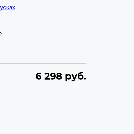
усках
p
6 298 руб.