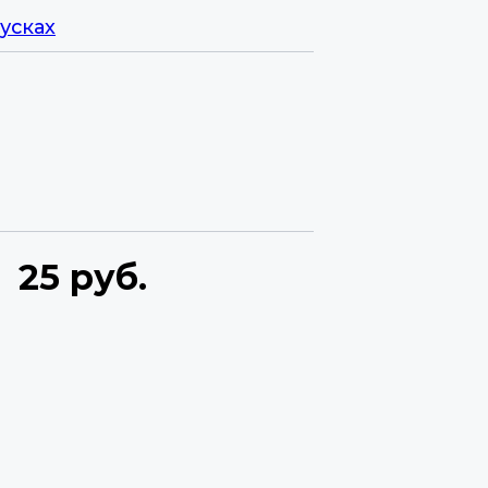
усках
25 руб.