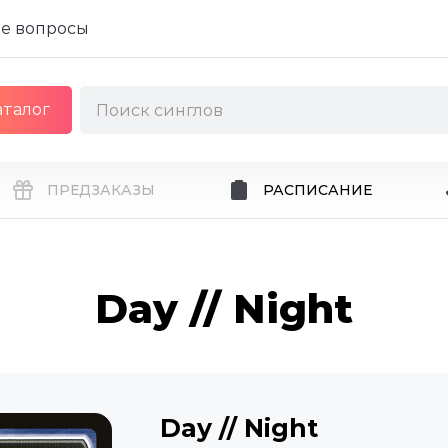
е вопросы
аталог
ПРЕДЗАКАЗЫ
РАСПИСАНИЕ
Day // Night
Day // Night