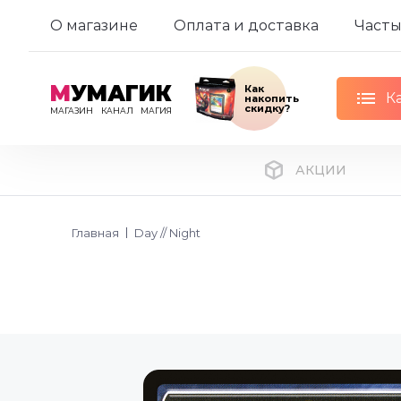
О магазине
Оплата и доставка
Часты
М
УМАГИК
Как
К
накопить
скидку?
МАГАЗИН
КАНАЛ
МАГИЯ
АКЦИИ
Главная
Day // Night