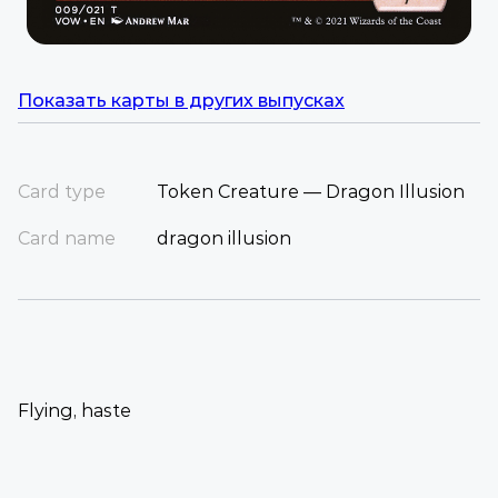
Показать карты в других выпусках
Card type
Token Creature — Dragon Illusion
Card name
dragon illusion
Flying, haste